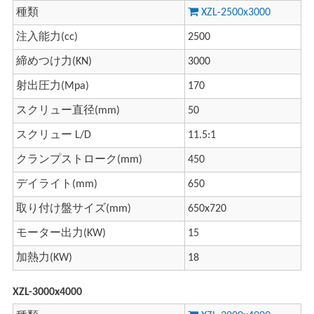
種類
XZL-2500x3000
注入能力(cc)
2500
締めつけ力(KN)
3000
射出圧力(Mpa)
170
スクリュー直径(mm)
50
スクリュー L/D
11.5:1
クランプストローク(mm)
450
デイライト(mm)
650
取り付け盤サイズ(mm)
650x720
モーター出力(KW)
15
加熱力(KW)
18
XZL-3000x4000