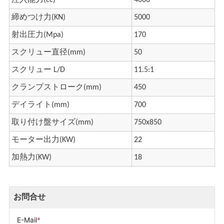
締めつけ力(KN)
5000
射出圧力(Mpa)
170
スクリュー直径(mm)
50
スクリュー L/D
11.5:1
クランプストローク(mm)
450
デイライト(mm)
700
取り付け盤サイズ(mm)
750x850
モーター出力(KW)
22
加熱力(KW)
18
お問合せ