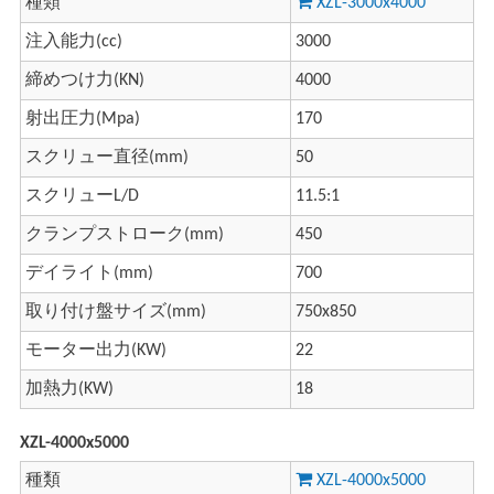
種類
XZL-3000x4000
注入能力(cc)
3000
締めつけ力(KN)
4000
射出圧力(Mpa)
170
スクリュー直径(mm)
50
スクリューL/D
11.5:1
クランプストローク(mm)
450
デイライト(mm)
700
取り付け盤サイズ(mm)
750x850
モーター出力(KW)
22
加熱力(KW)
18
XZL-4000x5000
種類
XZL-4000x5000