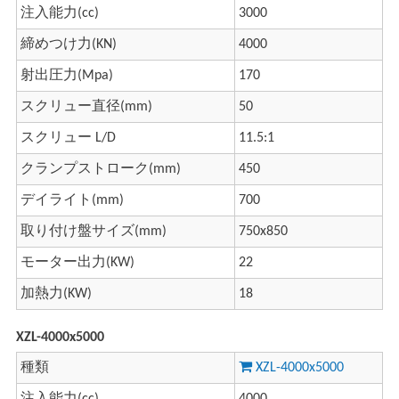
注入能力(cc)
3000
締めつけ力(KN)
4000
射出圧力(Mpa)
170
スクリュー直径(mm)
50
スクリュー L/D
11.5:1
クランプストローク(mm)
450
デイライト(mm)
700
取り付け盤サイズ(mm)
750x850
モーター出力(KW)
22
加熱力(KW)
18
XZL-4000x5000
種類
XZL-4000x5000
注入能力(cc)
4000