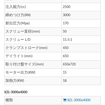
注入能力(cc)
2500
締めつけ力(KN)
3000
射出圧力(Mpa)
170
スクリュー直径(mm)
50
スクリュー L/D
11.5:1
クランプストローク(mm)
450
デイライト(mm)
650
取り付け盤サイズ(mm)
650x720
モーター出力(KW)
15
加熱力(KW)
18
XZL-3000x4000
種類
XZL-3000x4000