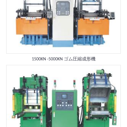
1500KN -5000KN ゴム圧縮成形機