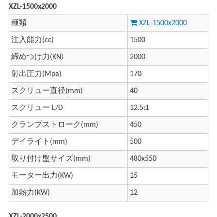
XZL-1500x2000
種類
XZL-1500x2000
注入能力(cc)
1500
締めつけ力(KN)
2000
射出圧力(Mpa)
170
スクリュー直径(mm)
40
スクリュー L/D
12.5:1
クランプストローク(mm)
450
デイライト(mm)
500
取り付け盤サイズ(mm)
480x550
モーター出力(KW)
15
加熱力(KW)
12
XZL-2000x2500