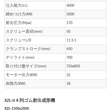
注入能力(cc)
4000
締めつけ力(KN)
5000
射出圧力(Mpa)
170
スクリュー直径(mm)
50
スクリューL/D
11.5:1
クランプストローク(mm)
450
デイライト(mm)
700
取り付け盤サイズ(mm)
750x850
モーター出力(KW)
22
加熱力(KW)
18
XZL-II４列ゴム射出成形機
XZL-1500x2000