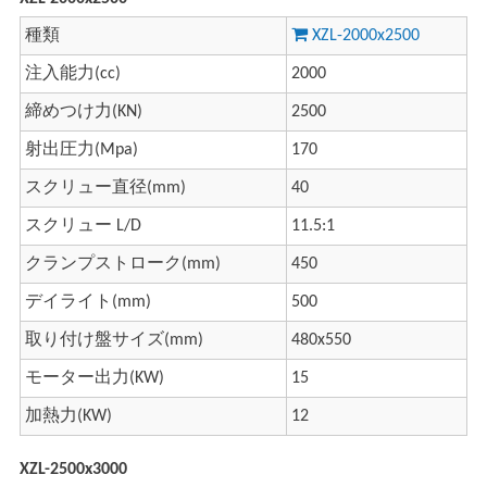
種類
XZL-2000x2500
注入能力(cc)
2000
締めつけ力(KN)
2500
射出圧力(Mpa)
170
スクリュー直径(mm)
40
スクリュー L/D
11.5:1
クランプストローク(mm)
450
デイライト(mm)
500
取り付け盤サイズ(mm)
480x550
モーター出力(KW)
15
加熱力(KW)
12
XZL-2500x3000