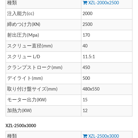
種類
XZL-2000x2500
注入能力(cc)
2000
締めつけ力(KN)
2500
射出圧力(Mpa)
170
スクリュー直径(mm)
40
スクリュー L/D
11.5:1
クランプストローク(mm)
450
デイライト(mm)
500
取り付け盤サイズ(mm)
480x550
モーター出力(KW)
15
加熱力(KW)
12
XZL-2500x3000
種類
XZL-2500x3000