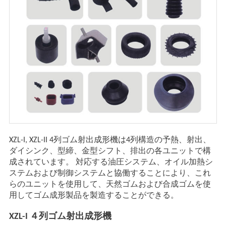
XZL-I, XZL-II 4列ゴム射出成形機は4列構造の予熱、射出、
ダイシンク、型締、金型シフト、排出の各ユニットで構
成されています。 対応する油圧システム、オイル加熱シ
ステムおよび制御システムと協働することにより、これ
らのユニットを使用して、天然ゴムおよび合成ゴムを使
用してゴム成形製品を製造することができる。
XZL-I ４列ゴム射出成形機