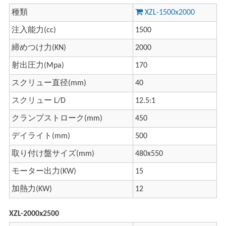
種類
XZL-1500x2000
注入能力(cc)
1500
締めつけ力(KN)
2000
射出圧力(Mpa)
170
スクリュー直径(mm)
40
スクリュー L/D
12.5:1
クランプストローク(mm)
450
デイライト(mm)
500
取り付け盤サイズ(mm)
480x550
モーター出力(KW)
15
加熱力(KW)
12
XZL-2000x2500