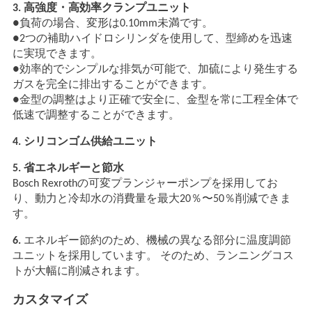
3. 高強度・高効率クランプユニット
●負荷の場合、変形は0.10mm未満です。
●2つの補助ハイドロシリンダを使用して、型締めを迅速
に実現できます。
●効率的でシンプルな排気が可能で、加硫により発生する
ガスを完全に排出することができます。
●金型の調整はより正確で安全に、金型を常に工程全体で
低速で調整することができます。
4. シリコンゴム供給ユニット
5. 省エネルギーと節水
Bosch Rexrothの可変プランジャーポンプを採用してお
り、動力と冷却水の消費量を最大20％〜50％削減できま
す。
6.
エネルギー節約のため、機械の異なる部分に温度調節
ユニットを採用しています。 そのため、ランニングコス
トが大幅に削減されます。
カスタマイズ