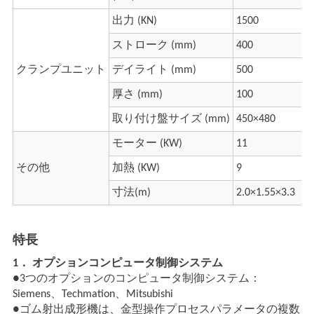
出力 (KN)
1500
ストローク (mm)
400
クランプユニット
デイライト (mm)
500
厚さ (mm)
100
取り付け盤サイズ (mm)
450×480
モーター (KW)
11
その他
加熱 (KW)
9
寸法(m)
2.0×1.55×3.3
特長
1． オプションコンピュータ制御システム
●3つのオプションのコンピュータ制御システム：
Siemens、Techmation、Mitsubishi
●ゴム射出成形機は、金型操作プロセスパラメータの複数