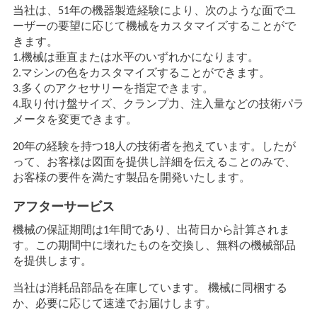
当社は、51年の機器製造経験により、次のような面でユ
ーザーの要望に応じて機械をカスタマイズすることがで
きます。
1.機械は垂直または水平のいずれかになります。
2.マシンの色をカスタマイズすることができます。
3.多くのアクセサリーを指定できます。
4.取り付け盤サイズ、クランプ力、注入量などの技術パラ
メータを変更できます。
20年の経験を持つ18人の技術者を抱えています。したが
って、お客様は図面を提供し詳細を伝えることのみで、
お客様の要件を満たす製品を開発いたします。
アフターサービス
機械の保証期間は1年間であり、出荷日から計算されま
す。この期間中に壊れたものを交換し、無料の機械部品
を提供します。
当社は消耗品部品を在庫しています。 機械に同梱する
か、必要に応じて速達でお届けします。