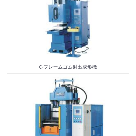
C-フレームゴム射出成形機