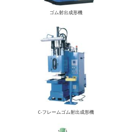
ゴム射出成形機
C-フレームゴム射出成形機