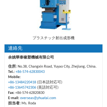
プラスチック射出成形機
連絡先
余姚華泰橡塑機械有限公司
住所:
No.38, Changxin Road, Yuyao City, Zhejiang, China.
Tel.:
+86-574-62830043
Mobile:
+86-13484220418
(日本語対応可)
+86-13645742306
(英語対応可)
Fax:
+86-574-62820830
E-mail:
overseas@yhuatai.com
担当者:
Ms. Roda