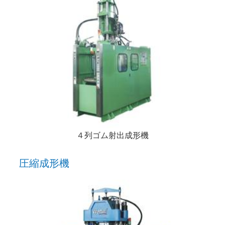
４列ゴム射出成形機
圧縮成形機