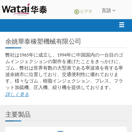
言語
ビデオ
余姚華泰橡塑機械有限公司
弊社は1965年に成立し、1994年に中国国内の一台目のゴ
ムインジェクションの製作を遂げたことをきっかけに、
ゴム．
弊社は世界有数の大型港である寧波港を有する寧
波余姚市に位置しており、交通便利性に優れておりま
す。様々なゴム．樹脂インジェクション、プレス、フラ
ット加硫機、圧入機、絞り機を提供しております。
詳しく見る
主要製品