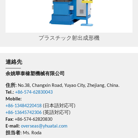
プラスチック射出成形機
連絡先
余姚華泰橡塑機械有限公司
住所:
No.38, Changxin Road, Yuyao City, Zhejiang, China.
Tel.:
+86-574-62830043
Mobile:
+86-13484220418
(日本語対応可)
+86-13645742306
(英語対応可)
Fax:
+86-574-62820830
E-mail:
overseas@yhuatai.com
担当者:
Ms. Roda