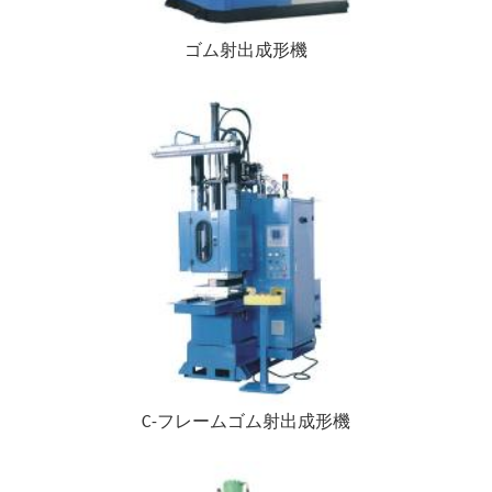
ゴム射出成形機
C-フレームゴム射出成形機