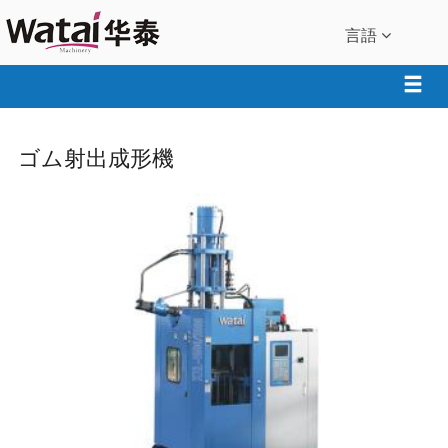
言語
ゴム射出成形機