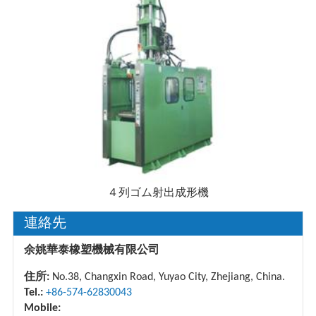
４列ゴム射出成形機
連絡先
余姚華泰橡塑機械有限公司
住所:
No.38, Changxin Road, Yuyao City, Zhejiang, China.
Tel.:
+86-574-62830043
Mobile: