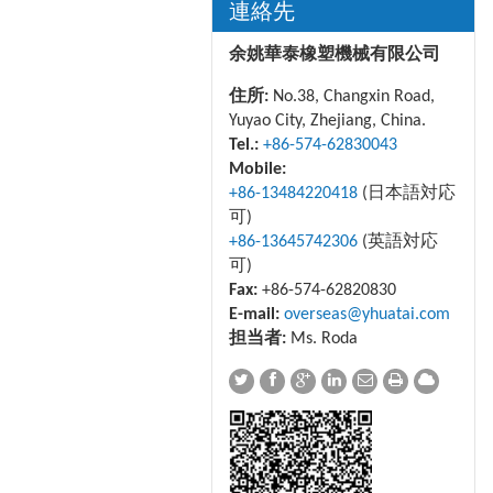
連絡先
余姚華泰橡塑機械有限公司
住所:
No.38, Changxin Road,
Yuyao City, Zhejiang, China.
Tel.:
+86-574-62830043
Mobile:
+86-13484220418
(日本語対応
可)
+86-13645742306
(英語対応
可)
Fax:
+86-574-62820830
E-mail:
overseas@yhuatai.com
担当者:
Ms. Roda