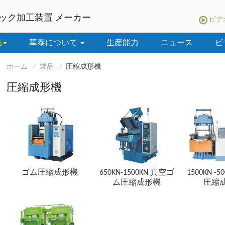
ック加工装置 メーカー
ビデ
品
華泰について
生産能力
ニュース
ビ
ホーム
製品
圧縮成形機
圧縮成形機
ゴム圧縮成形機
650KN-1500KN 真空ゴ
1500KN -
ム圧縮成形機
圧縮